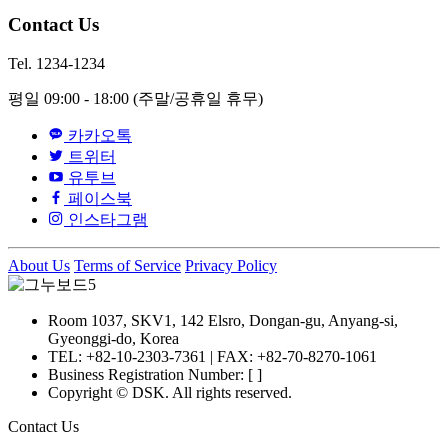
Contact Us
Tel. 1234-1234
평일 09:00 - 18:00
(주말/공휴일 휴무)
카카오톡
트위터
유투브
페이스북
인스타그램
About Us
Terms of Service
Privacy Policy
Room 1037, SKV1, 142 Elsro, Dongan-gu, Anyang-si,
Gyeonggi-do, Korea
TEL: +82-10-2303-7361 | FAX: +82-70-8270-1061
Business Registration Number: [ ]
Copyright © DSK. All rights reserved.
Contact Us