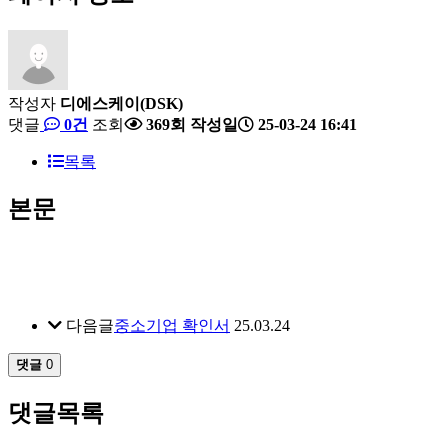
작성자
디에스케이(DSK)
댓글
0건
조회
369회
작성일
25-03-24 16:41
목록
본문
연구개발전담부서 인정서
다음글
중소기업 확인서
25.03.24
댓글
0
댓글목록